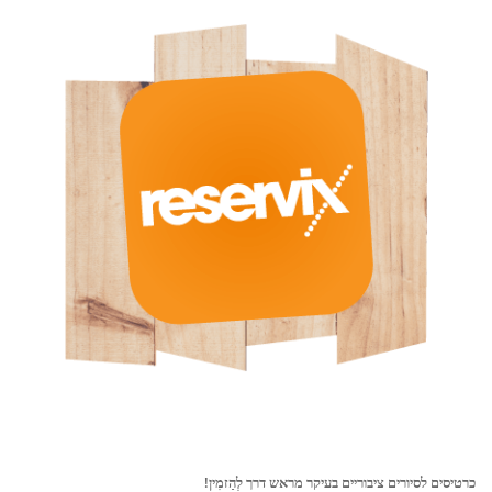
כרטיסים לסיורים ציבוריים בעיקר מראש דרך לְהַזמִין!