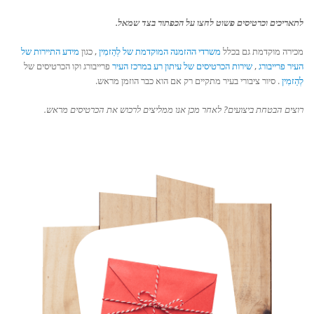
לתאריכים וכרטיסים פשוט לחצו על הכפתור בצד שמאל.
מכירה מוקדמת גם בכלל
משרדי ההזמנה המוקדמת של לְהַזמִין
, כגון
מידע התיירות של
העיר פרייבורג
,
שירות הכרטיסים של עיתון רע
במרכז העיר
פרייבורג
וקו הכרטיסים
של
לְהַזמִין
.
סיור ציבורי בעיר מתקיים רק אם הוא כבר הוזמן מראש.
רוצים הבטחת ביצועים? לאחר מכן אנו ממליצים לרכוש את הכרטיסים מראש.