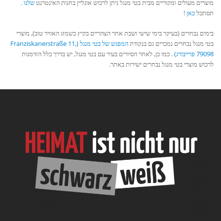
מוצרים מעולים ומקוריים מבית בטי מנגל ניתן לרכוש אונליין בחנות האינטרנט
שלנו
.
תסתכל
כאן
!
בימים נבחרים (בעיקר בימי שישי ושבת אחר הצהריים בקיץ כשמזג האוויר טוב), מוצרי
בטי מנגל נבחרים נמכרים גם בנקודת
המפגש של בטי מנגל (Franziskanerstraße 11,
79098 פרייבורג)
. כמו כן, לאחר הסיורים בעיר עם בטי מנגל, יש בדרך כלל הזדמנות
לרכוש מוצרי בטי מנגל נבחרים ישירות באתר.