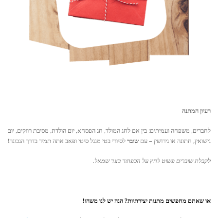
רעיון המתנה
לחברים, משפחה ועמיתים: בין אם לחג המולד, חג הפסחא, יום הולדת, מסיבת רווקים, יום
נישואין, חתונה או גירושין – עם
שובר
לסיורי בטי מנגל סיטי ופאב אתה תמיד בדרך הנכונה!
לקבלת שוברים פשוט לחץ על הכפתור בצד שמאל.
או שאתם מחפשים מתנות יצירתיות? הנה יש לנו משהו!