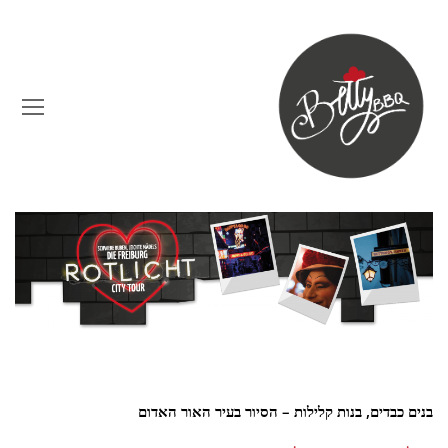
en
ile
nu
בנים כבדים, בנות קלילות – הסיור בעיר האור האדום