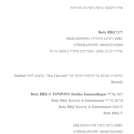
אורך הרצועה (גרסת כיסוי) 03:10 דקות
לייבל Betty BBQ
ISRC (רמיקס מחתרתי) DEZC62050991
GTIN/EAN/UPC 4064832342000
שחרור 2020-12-25; הסטרימינג מתחיל ב-25-12-2020
רמיקס זה מבוסס על הקלטות הכיסוי של “Das Lila Lied”, בביצוע להקת Hairball
Remedy,
הופק
על ידי Betty BBQ @ TONPONY Studios Emmendingen
פורסם על ידי Betty BBQ Travesty & Entertainment
℗ Betty BBQ Travesty & Entertainment 2020
© Betty BBQ
ISRC (גרסת כיסוי) DELJ82031358
GTIN/EAN/UPC 4064832024982