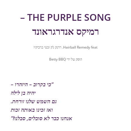
THE PURPLE SONG –
רמיקס אנדרגראונד
Hairball Remedy feat. רדנק ג’ק ובטי ברביקיו
הופק על ידי Betty BBQ
“כי בקרוב – היזהרו –
יהיה בן לילה
גם השמש שלנו זורחת.
ואז זכינו באותה זכות
אנחנו כבר לא סובלים, סבלנו!”