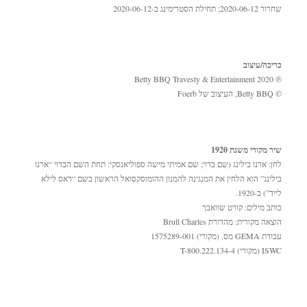
שחרור 2020-06-12; תחילת הסטרימינג ב-2020-06-12
כריכה/עיצוב
℗ Betty BBQ Travesty & Entertainment 2020
© Betty BBQ, העיצוב של Foerb
שיר מקורי משנת 1920
לחן: ארנו בילינג (שם בדוי; שם אמיתי מישה ספוליאנסקי: תחת השם הבדוי “ארנו
בילינג” הוא הלחין את המנגינה להמנון ההומוסקסואל הראשון בשם “דאס לילא
לייד”) ב-1920.
כותב מילים: קורט שוואבך
הוצאה מקורית: מהדורת Brull Charles
עבודת GEMA מס. (מקורי) 1575289-001
ISWC (מקורי) T-800.222.134-4