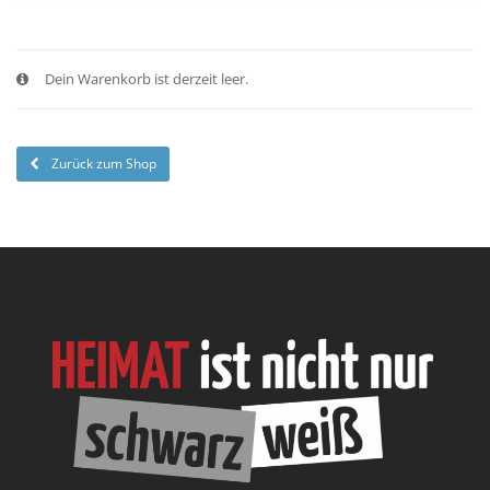
Dein Warenkorb ist derzeit leer.
Zurück zum Shop