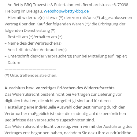
– An Betty BBQ Travestie & Entertainment, Bernhardstrasse 6, 79098
Freiburg im Breisgau,
Webshop@betty-bbq.de
– Hiermit widerrufe(n) ich/wir (*) den von mir/uns (*) abgeschlossenen
Vertrag über den Kauf der folgenden Waren (*)/ die Erbringung der
folgenden Dienstleistung (*)
– Bestellt am (*)/erhalten am (*)
– Name des/der Verbraucher(s)
– Anschrift des/der Verbraucher(s)
– Unterschrift des/der Verbraucher(s) (nur bei Mitteilung auf Papier)
– Datum
—————————————
(*) Unzutreffendes streichen.
Ausschluss bzw. vorzeitiges Erlöschen des Widerrufsrechts
Das Widerrufsrecht besteht nicht bei Verträgen zur Lieferung von
digitalen Inhalten, die nicht vorgefertigt sind und für deren
Herstellung eine individuelle Auswahl oder Bestimmung durch den
Verbraucher maßgeblich ist oder die eindeutig auf die persönlichen
Bedürfnisse des Verbrauchers zugeschnitten sind.
Das Widerrufsrecht erlischt vorzeitig, wenn wir mit der Ausführung des
Vertrages erst begonnen haben, nachdem Sie dazu Ihre ausdrückliche