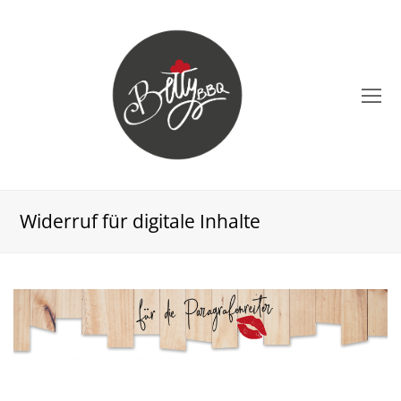
O
Mo
M
Widerruf für digitale Inhalte