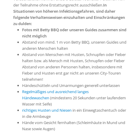
der Teilnahme ohne Erstattungsrecht ausschließen.
In
Situationen von höheren Infektionsgefahren, sind daher
folgende Verhaltensweisen einzuhalten und Einschränkungen
zu dulden:
Fotos mit Betty BBQ oder unseren Guides zusammen sind
nicht möglich
Abstand von mind. 1 m von Betty BBQ, unseren Guides und
anderen Menschen halten
Abstand von Menschen mit Husten, Schnupfen oder Fieber
halten bzw. als Mensch mit Husten, Schnupfen oder Fieber
Abstand von anderen Personen halten, insbesondere mit
Fieber und Husten erst gar nicht an unseren City-Touren
teilnehmen!
Händeschütteln und Umarmungen generell unterlassen
Regelmäßiges und ausreichend langes
Händewaschen
(mindestens 20 Sekunden unter laufendem
Wasser mit Seife)
richtiges Husten und Niesen
in ein Einwegtaschentuch oder
in die Armbeuge
Hände vom Gesicht fernhalten (
Schleimhäute in
Mund und
Nase sowie Augen)