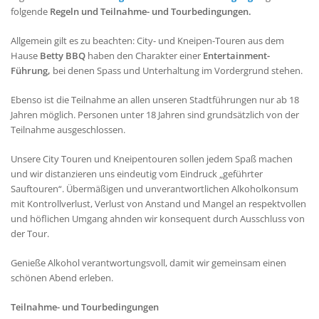
folgende
Regeln und Teilnahme- und Tourbedingungen.
Allgemein gilt es zu beachten: City- und Kneipen-Touren aus dem
Hause
Betty BBQ
haben den Charakter einer
Entertainment-
Führung,
bei denen Spass und Unterhaltung im Vordergrund stehen.
Ebenso ist die Teilnahme an allen unseren Stadtführungen nur ab 18
Jahren möglich. Personen unter 18 Jahren sind grundsätzlich von der
Teilnahme ausgeschlossen.
Unsere City Touren und Kneipentouren sollen jedem Spaß machen
und wir distanzieren uns eindeutig vom Eindruck „geführter
Sauftouren“. Übermäßigen und unverantwortlichen Alkoholkonsum
mit Kontrollverlust, Verlust von Anstand und Mangel an respektvollen
und höflichen Umgang ahnden wir konsequent durch Ausschluss von
der Tour.
Genieße Alkohol verantwortungsvoll, damit wir gemeinsam einen
schönen Abend erleben.
Teilnahme- und Tourbedingungen